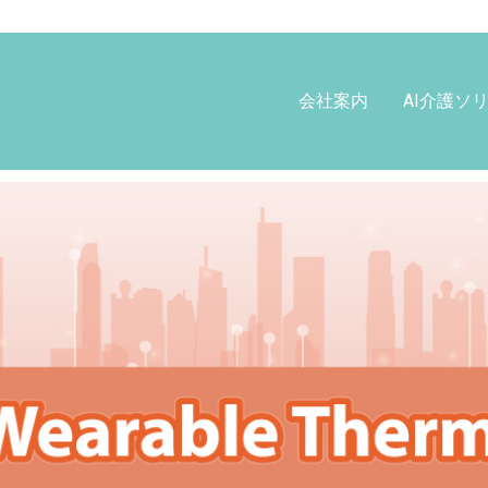
会社案内
AI介護ソ