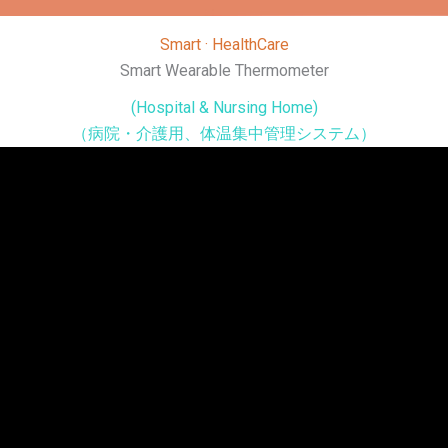
Smart · HealthCare
Smart Wearable Thermometer
(Hospital & Nursing Home)
（病院・介護用、体温集中管理システム）